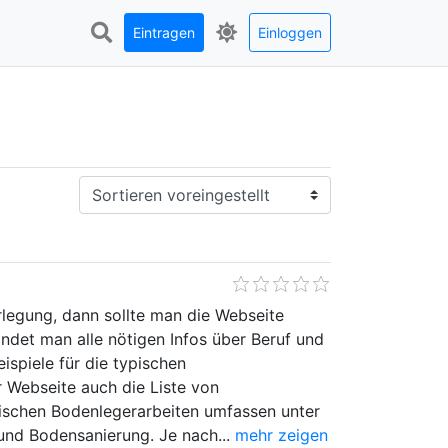
Eintragen
Einloggen
Sortieren:
egung, dann sollte man die Webseite
indet man alle nötigen Infos über Beruf und
spiele für die typischen
 Webseite auch die Liste von
ischen Bodenlegerarbeiten umfassen unter
nd Bodensanierung. Je nach...
mehr zeigen