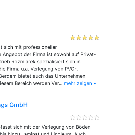
 sich mit professioneller
 Angebot der Firma ist sowohl auf Privat-
ieb Rozmiarek spezialisiert sich in
ie Firma u.a. Verlegung von PVC-,
ußerdem bietet auch das Unternehmen
diesem Bereich werden Ver...
mehr zeigen »
ungs GmbH
asst sich mit der Verlegung von Böden
t bis hinzu Laminat und Linoleum. Auch