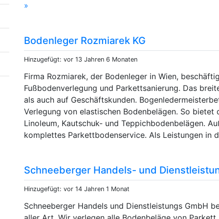
»
Bodenleger Rozmiarek KG
Hinzugefügt: vor 13 Jahren 6 Monaten
Firma Rozmiarek, der Bodenleger in Wien, beschäftigt
Fußbodenverlegung und Parkettsanierung. Das breite
als auch auf Geschäftskunden. Bogenledermeisterbetr
Verlegung von elastischen Bodenbelägen. So bietet d
Linoleum, Kautschuk- und Teppichbodenbelägen. A
komplettes Parkettbodenservice. Als Leistungen in 
Schneeberger Handels- und Dienstleist
Hinzugefügt: vor 14 Jahren 1 Monat
Schneeberger Handels und Dienstleistungs GmbH bef
aller Art. Wir verlegen alle Bodenbeläge von Parket