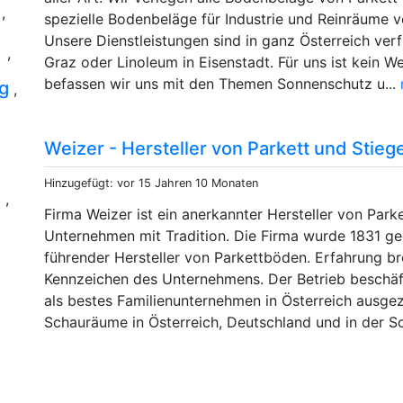
g
,
spezielle Bodenbeläge für Industrie und Reinräume v
r
Unsere Dienstleistungen sind in ganz Österreich verf
,
Graz oder Linoleum in Eisenstadt. Für uns ist kein
befassen wir uns mit den Themen Sonnenschutz u...
og
,
Weizer - Hersteller von Parkett und Stieg
r
Hinzugefügt: vor 15 Jahren 10 Monaten
,
Firma Weizer ist ein anerkannter Hersteller von Parke
Unternehmen mit Tradition. Die Firma wurde 1831 ge
führender Hersteller von Parkettböden. Erfahrung b
Kennzeichen des Unternehmens. Der Betrieb beschäf
als bestes Familienunternehmen in Österreich ausgez
Schauräume in Österreich, Deutschland und in der Sc