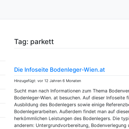
Tag: parkett
Die Infoseite Bodenleger-Wien.at
Hinzugefügt: vor 12 Jahren 6 Monaten
Sucht man nach Informationen zum Thema Bodenverl
Bodenleger-Wien. at besuchen. Auf dieser Infoseite f
Ausbildung des Bodenlegers sowie einige Referenzbei
Bodenlegerarbeiten. Außerdem findet man auf dieser
herkömmlichen Leistungen des Bodenlegers. Die typ
anderem: Untergrundvorbereitung, Bodenverlegung u