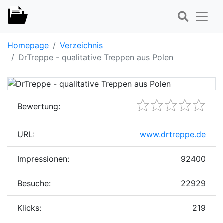
Homepage
Verzeichnis
DrTreppe - qualitative Treppen aus Polen
Bewertung:
URL:
www.drtreppe.de
Impressionen:
92400
Besuche:
22929
Klicks:
219