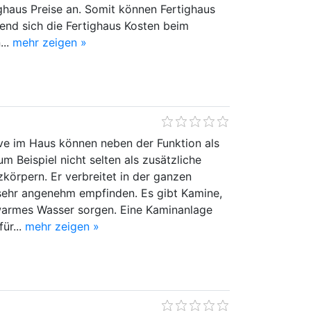
ghaus Preise an. Somit können Fertighaus
rend sich die Fertighaus Kosten beim
...
mehr zeigen »
ve im Haus können neben der Funktion als
m Beispiel nicht selten als zusätzliche
örpern. Er verbreitet in der ganzen
sehr angenehm empfinden. Es gibt Kamine,
 warmes Wasser sorgen. Eine Kaminanlage
ür...
mehr zeigen »