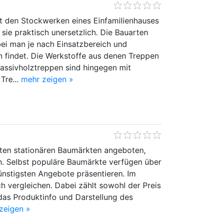
t den Stockwerken eines Einfamilienhauses
sie praktisch unersetzlich. Die Bauarten
ei man je nach Einsatzbereich und
 findet. Die Werkstoffe aus denen Treppen
Massivholztreppen sind hingegen mit
Tre...
mehr zeigen »
erten stationären Baumärkten angeboten,
ch. Selbst populäre Baumärkte verfügen über
ünstigsten Angebote präsentieren. Im
h vergleichen. Dabei zählt sowohl der Preis
 das Produktinfo und Darstellung des
zeigen »