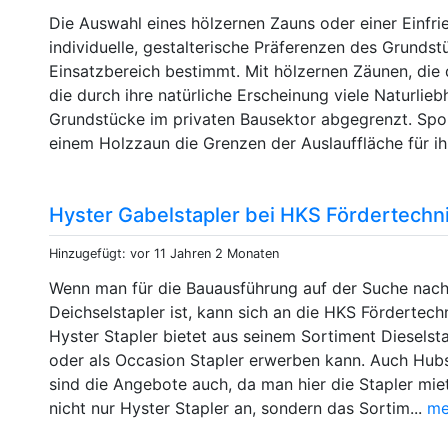
Die Auswahl eines hölzernen Zauns oder einer Einfrie
individuelle, gestalterische Präferenzen des Grunds
Einsatzbereich bestimmt. Mit hölzernen Zäunen, die 
die durch ihre natürliche Erscheinung viele Naturlie
Grundstücke im privaten Bausektor abgegrenzt. Spo
einem Holzzaun die Grenzen der Auslauffläche für ihr
Hyster Gabelstapler bei HKS Fördertechn
Hinzugefügt: vor 11 Jahren 2 Monaten
Wenn man für die Bauausführung auf der Suche nach 
Deichselstapler ist, kann sich an die HKS Förderte
Hyster Stapler bietet aus seinem Sortiment Dieselst
oder als Occasion Stapler erwerben kann. Auch Hubsta
sind die Angebote auch, da man hier die Stapler mie
nicht nur Hyster Stapler an, sondern das Sortim...
me