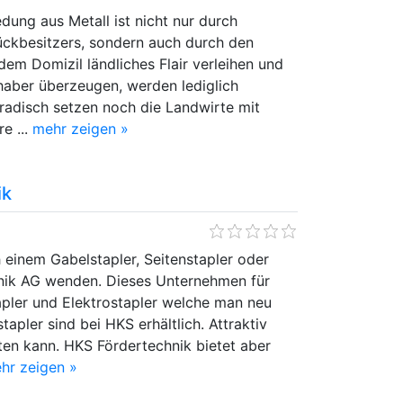
dung aus Metall ist nicht nur durch
tückbesitzers, sondern auch durch den
dem Domizil ländliches Flair verleihen und
bhaber überzeugen, werden lediglich
radisch setzen noch die Landwirte mit
e ...
mehr zeigen »
ik
einem Gabelstapler, Seitenstapler oder
chnik AG wenden. Dieses Unternehmen für
apler und Elektrostapler welche man neu
pler sind bei HKS erhältlich. Attraktiv
ten kann. HKS Fördertechnik bietet aber
hr zeigen »