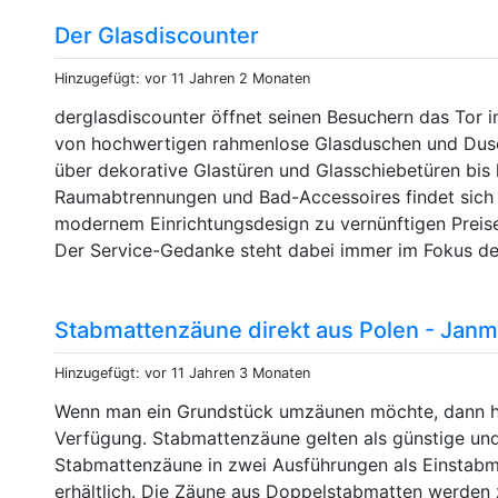
Der Glasdiscounter
Hinzugefügt: vor 11 Jahren 2 Monaten
derglasdiscounter öffnet seinen Besuchern das Tor in
von hochwertigen rahmenlose Glasduschen und Dus
über dekorative Glastüren und Glasschiebetüren bis 
Raumabtrennungen und Bad-Accessoires findet sich d
modernem Einrichtungsdesign zu vernünftigen Preisen
Der Service-Gedanke steht dabei immer im Fokus de
Stabmattenzäune direkt aus Polen - Janm
Hinzugefügt: vor 11 Jahren 3 Monaten
Wenn man ein Grundstück umzäunen möchte, dann ha
Verfügung. Stabmattenzäune gelten als günstige und
Stabmattenzäune in zwei Ausführungen als Einstab
erhältlich. Die Zäune aus Doppelstabmatten werden