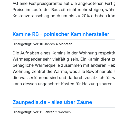
AG eine Festpreisgarantie auf die angebotenen Ferti
Preise im Laufe der Bauzeit nicht mehr steigen, wäh
Kostenvoranschlag noch um bis zu 20% erhöhen kön
Kamine RB - polnischer Kaminhersteller
Hinzugefügt: vor 10 Jahren 4 Monaten
Die Aufgaben eines Kamins in der Wohnung respekti
Wärmespender sehr vielfältig sein. Ein Kamin dient zu
behagliche Wärmequelle zusammen mit anderen Heizk
Wohnung zentral die Wärme, was alle Bewohner als 
die wasserführend sind und dadurch zusätzlich für
kann dessen ungeachtet Kosten für Heizung sparen, f
Zaunpedia.de - alles über Zäune
Hinzugefügt: vor 11 Jahren 2 Wochen