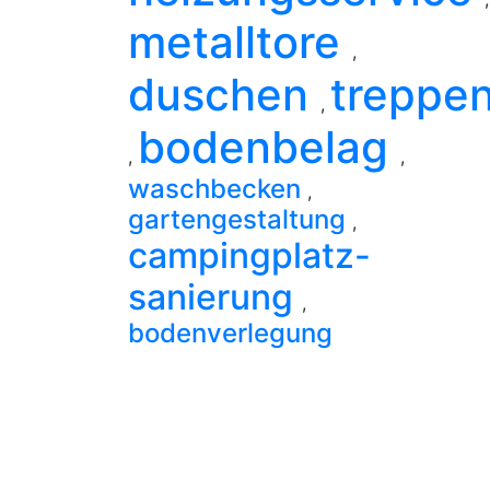
metalltore
,
duschen
treppe
,
bodenbelag
,
,
waschbecken
,
gartengestaltung
,
campingplatz-
sanierung
,
bodenverlegung