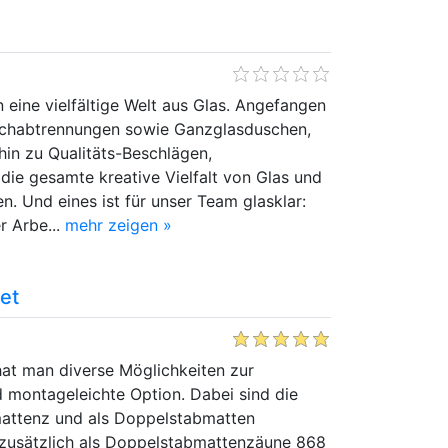
 eine vielfältige Welt aus Glas. Angefangen
chabtrennungen sowie Ganzglasduschen,
hin zu Qualitäts-Beschlägen,
ie gesamte kreative Vielfalt von Glas und
. Und eines ist für unser Team glasklar:
r Arbe...
mehr zeigen »
et
t man diverse Möglichkeiten zur
 montageleichte Option. Dabei sind die
mattenz und als Doppelstabmatten
 zusätzlich als Doppelstabmattenzäune 868