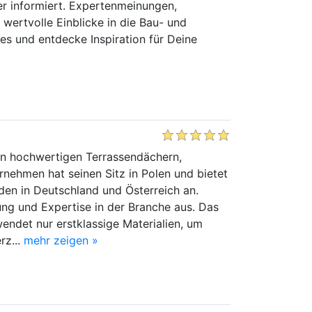
mer informiert. Expertenmeinungen,
wertvolle Einblicke in die Bau- und
s und entdecke Inspiration für Deine
on hochwertigen Terrassendächern,
nehmen hat seinen Sitz in Polen und bietet
den in Deutschland und Österreich an.
ung und Expertise in der Branche aus. Das
endet nur erstklassige Materialien, um
rz...
mehr zeigen »