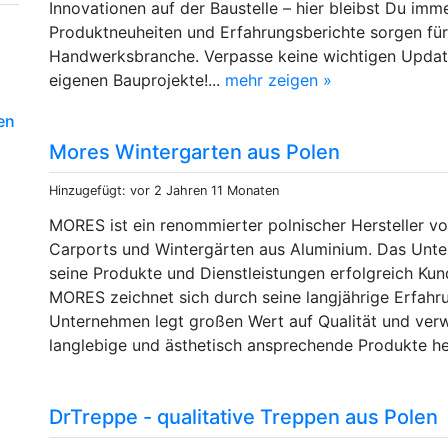
Innovationen auf der Baustelle – hier bleibst Du im
Produktneuheiten und Erfahrungsberichte sorgen für 
Handwerksbranche. Verpasse keine wichtigen Update
eigenen Bauprojekte!...
mehr zeigen »
en
Mores Wintergarten aus Polen
Hinzugefügt: vor 2 Jahren 11 Monaten
MORES ist ein renommierter polnischer Hersteller v
Carports und Wintergärten aus Aluminium. Das Unter
seine Produkte und Dienstleistungen erfolgreich Kun
MORES zeichnet sich durch seine langjährige Erfahr
Unternehmen legt großen Wert auf Qualität und verw
langlebige und ästhetisch ansprechende Produkte he
DrTreppe - qualitative Treppen aus Polen