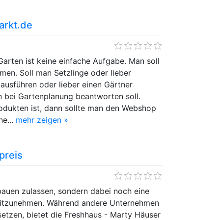
arkt.de
Garten ist keine einfache Aufgabe. Man soll
men. Soll man Setzlinge oder lieber
ausführen oder lieber einen Gärtner
an bei Gartenplanung beantworten soll.
odukten ist, dann sollte man den Webshop
ne...
mehr zeigen »
preis
 bauen zulassen, sondern dabei noch eine
mitzunehmen. Während andere Unternehmen
tzen, bietet die Freshhaus - Marty Häuser