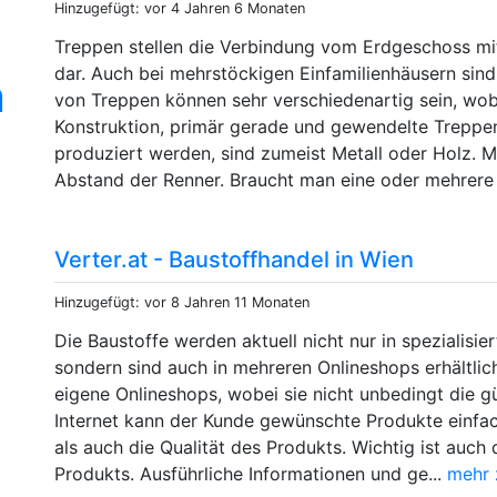
Hinzugefügt: vor 4 Jahren 6 Monaten
Treppen stellen die Verbindung vom Erdgeschoss mi
dar. Auch bei mehrstöckigen Einfamilienhäusern sind 
n
von Treppen können sehr verschiedenartig sein, wob
Konstruktion, primär gerade und gewendelte Treppen
produziert werden, sind zumeist Metall oder Holz. 
Abstand der Renner. Braucht man eine oder mehrere 
Verter.at - Baustoffhandel in Wien
Hinzugefügt: vor 8 Jahren 11 Monaten
Die Baustoffe werden aktuell nicht nur in spezialisi
sondern sind auch in mehreren Onlineshops erhältli
eigene Onlineshops, wobei sie nicht unbedingt die g
Internet kann der Kunde gewünschte Produkte einfac
als auch die Qualität des Produkts. Wichtig ist auch
Produkts. Ausführliche Informationen und ge...
mehr 