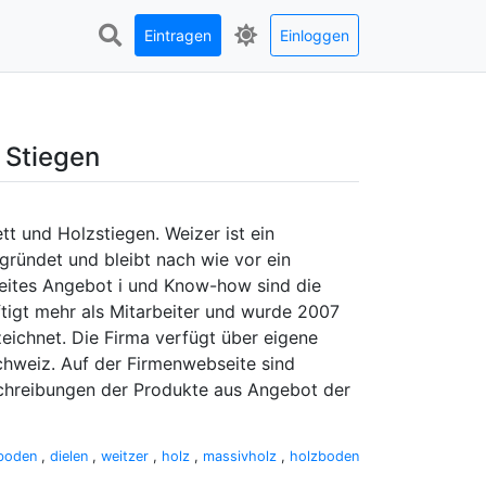
Eintragen
Einloggen
d Stiegen
tt und Holzstiegen. Weizer ist ein
gründet und bleibt nach wie vor ein
reites Angebot i und Know-how sind die
tigt mehr als Mitarbeiter und wurde 2007
eichnet. Die Firma verfügt über eigene
chweiz. Auf der Firmenwebseite sind
schreibungen der Produkte aus Angebot der
boden
,
dielen
,
weitzer
,
holz
,
massivholz
,
holzboden