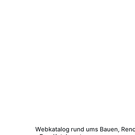
Webkatalog rund ums Bauen, Renov