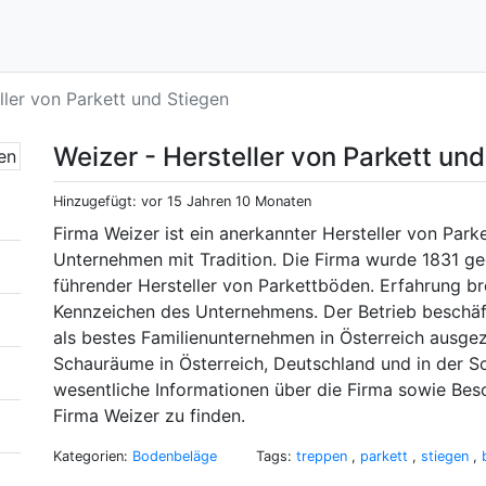
ller von Parkett und Stiegen
Weizer - Hersteller von Parkett un
Hinzugefügt: vor 15 Jahren 10 Monaten
Firma Weizer ist ein anerkannter Hersteller von Parke
Unternehmen mit Tradition. Die Firma wurde 1831 ge
führender Hersteller von Parkettböden. Erfahrung b
Kennzeichen des Unternehmens. Der Betrieb beschäf
als bestes Familienunternehmen in Österreich ausgez
Schauräume in Österreich, Deutschland und in der S
wesentliche Informationen über die Firma sowie Be
Firma Weizer zu finden.
Kategorien:
Bodenbeläge
Tags:
treppen
,
parkett
,
stiegen
,