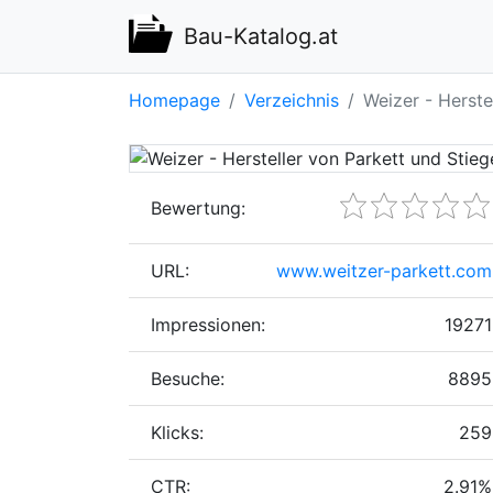
Bau-Katalog.at
Homepage
Verzeichnis
Weizer - Herste
Bewertung:
URL:
www.weitzer-parkett.com
Impressionen:
19271
Besuche:
8895
Klicks:
259
CTR:
2.91%