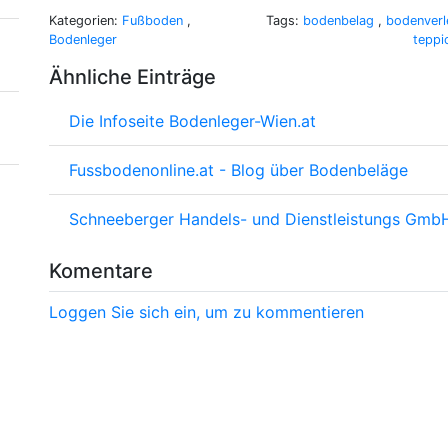
Kategorien:
Fußboden
,
Tags:
bodenbelag
,
bodenver
Bodenleger
tepp
Ähnliche Einträge
Die Infoseite Bodenleger-Wien.at
Fussbodenonline.at - Blog über Bodenbeläge
Schneeberger Handels- und Dienstleistungs Gmb
Komentare
Loggen Sie sich ein, um zu kommentieren