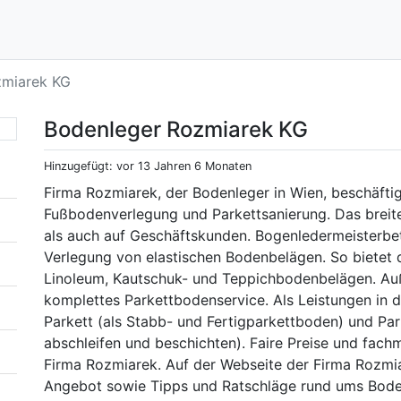
zmiarek KG
Bodenleger Rozmiarek KG
Hinzugefügt: vor 13 Jahren 6 Monaten
Firma Rozmiarek, der Bodenleger in Wien, beschäftigt
Fußbodenverlegung und Parkettsanierung. Das breite
als auch auf Geschäftskunden. Bogenledermeisterbetr
Verlegung von elastischen Bodenbelägen. So bietet d
Linoleum, Kautschuk- und Teppichbodenbelägen. A
komplettes Parkettbodenservice. Als Leistungen in
Parkett (als Stabb- und Fertigparkettboden) und Park
abschleifen und beschichten). Faire Preise und fac
Firma Rozmiarek. Auf der Webseite der Firma Rozmia
Angebot sowie Tipps und Ratschläge rund ums Bode