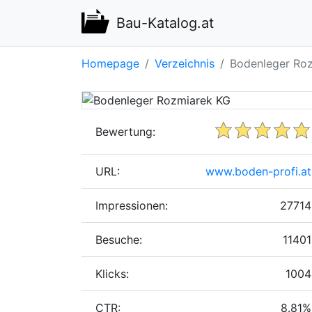
Bau-Katalog.at
Homepage
Verzeichnis
Bodenleger Ro
Bewertung:
URL:
www.boden-profi.at
Impressionen:
27714
Besuche:
11401
Klicks:
1004
CTR:
8.81%