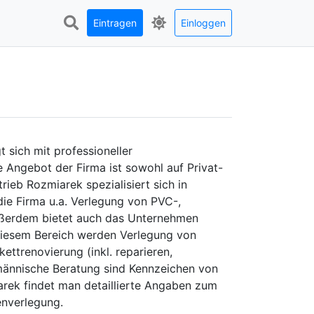
Eintragen
Einloggen
 sich mit professioneller
 Angebot der Firma ist sowohl auf Privat-
ieb Rozmiarek spezialisiert sich in
ie Firma u.a. Verlegung von PVC-,
ußerdem bietet auch das Unternehmen
 diesem Bereich werden Verlegung von
ettrenovierung (inkl. reparieren,
hmännische Beratung sind Kennzeichen von
rek findet man detaillierte Angaben zum
nverlegung.